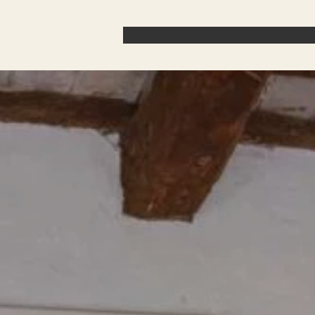
Home
Location
Ristorante
Eventi azi