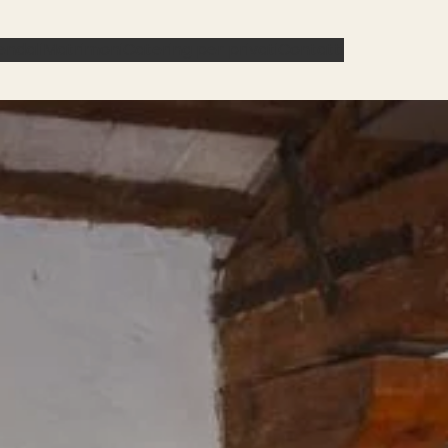
endali
Matrimoni
Catering per privati
Contatti